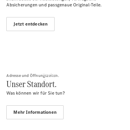
vereinbaren
Absicherungen und passgenaue Original-Teile.
Tel: +49
6881 53930
Jetzt entdecken
Kaufen
Adresse und Öffnungszeiten.
Unser Standort.
Was können wir für Sie tun?
Mehr Informationen
Übersicht
Serviceangebote