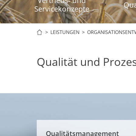
Vertriebs- und
Qua
Servicekonzepte
> LEISTUNGEN >
ORGANISATIONSENT
Qualität und Proze
Qualitätsmanagement