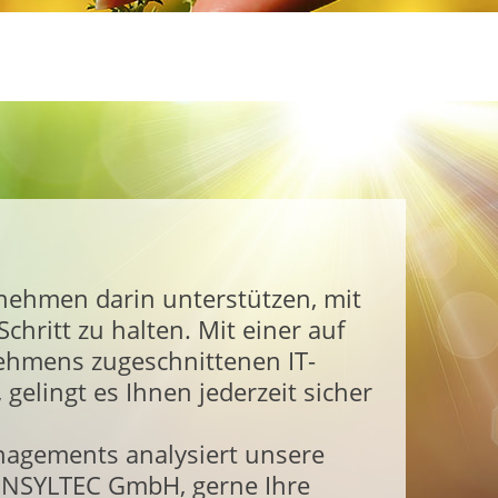
nehmen darin unterstützen, mit
hritt zu halten. Mit einer auf
nehmens zugeschnittenen IT-
gelingt es Ihnen jederzeit sicher
agements analysiert unsere
CONSYLTEC GmbH, gerne Ihre