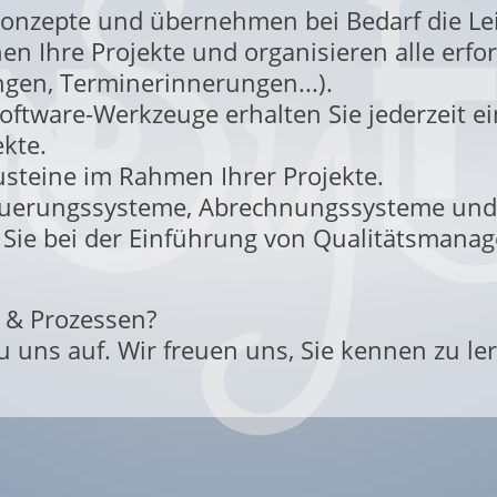
onzepte und übernehmen bei Bedarf die Leit
n Ihre Projekte und organisieren alle erfor
ngen, Terminerinnerungen...).
Software-Werkzeuge erhalten Sie jederzeit 
ekte.
steine im Rahmen Ihrer Projekte.
steuerungssysteme, Abrechnungssysteme un
n Sie bei der Einführung von Qualitätsman
t & Prozessen?
u uns auf. Wir freuen uns, Sie kennen zu le