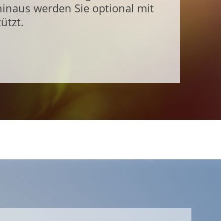
inaus werden Sie optional mit
ützt.