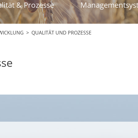
lität & Prozesse
Managementsys
WICKLUNG
> QUALITÄT UND PROZESSE
sse