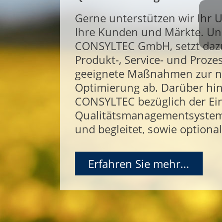
Gerne unterstützen wir Ihr 
Ihre Kunden und Märkte. Uns
CONSYLTEC GmbH, setzt dazu 
Produkt-, Service- und Proze
geeignete Maßnahmen zur n
Optimierung ab. Darüber hi
CONSYLTEC bezüglich der Ei
Qualitätsmanagementsystem
und begleitet, sowie optiona
Erfahren Sie mehr...