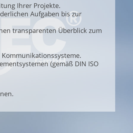
ung Ihrer Projekte.
derlichen Aufgaben bis zur
einen transparenten Überblick zum
d Kommunikationssysteme.
agementsystemen (gemäß DIN ISO
rnen.