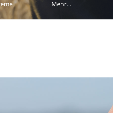
teme
Mehr...