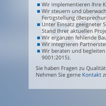
Wir implementieren Ihre K
Wir steuern und überwache
Fertigstellung (Besprechu
Unter Einsatz geeigneter 
Stand Ihrer aktuellen Proj
Wir ergänzen fehlende Bau
Wir integrieren Partner
Wir beraten und begleite
9001:2015).
Sie haben Fragen zu Qualitä
Nehmen Sie gerne
Kontakt
z