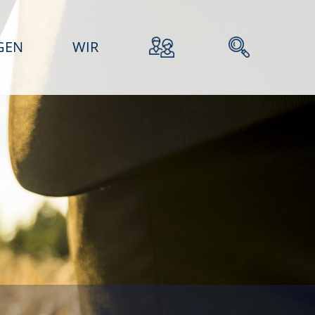
GEN
WIR