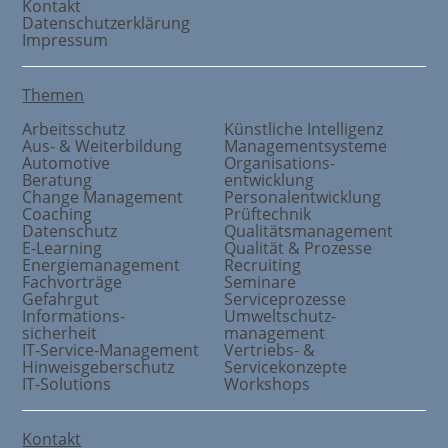
Kontakt
Datenschutzerklärung
Impressum
Themen
Arbeitsschutz
Künstliche Intelligenz
Aus- & Weiterbildung
Managementsysteme
Automotive
Organisations
-
Beratung
entwicklung
Change Management
Personalentwicklung
Coaching
Prüftechnik
Datenschutz
Qualitätsmanagement
E-Learning
Qualität & Prozesse
Energiemanagement
Recruiting
Fachvorträge
Seminare
Gefahrgut
Serviceprozesse
Informations
-
Umweltschutz
-
sicherheit
management
IT-Service-Management
Vertriebs- &
Hinweisgeberschutz
Servicekonzepte
IT-Solutions
Workshops
Kontakt