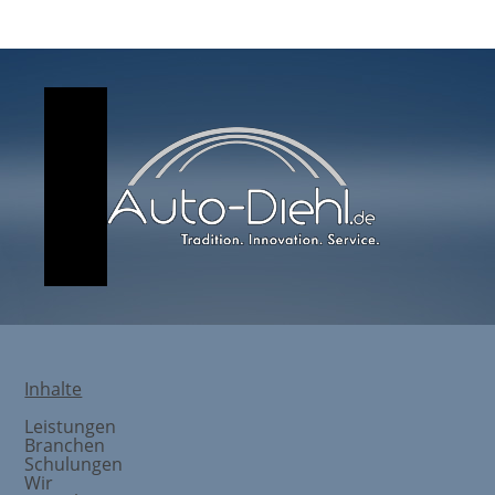
Inhalte
Leistungen
Branchen
Schulungen
Wir