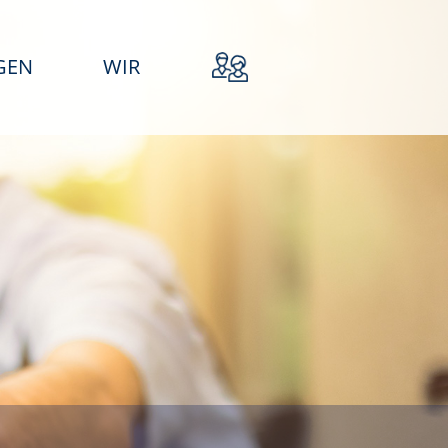
GEN
WIR