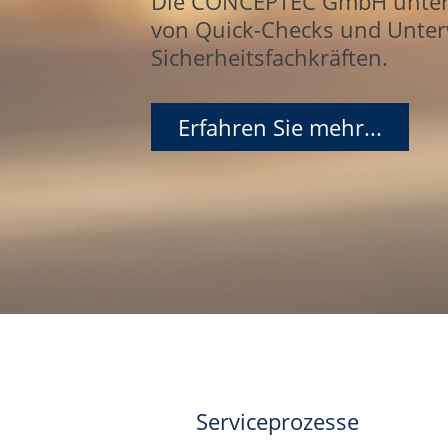
Die CONCEPTEC GmbH unters
von Quick-Checks und Unter
Sicherheitsfachkräften.
Erfahren Sie mehr...
Serviceprozesse