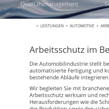
Qualitätsmanagement
S
> LEISTUNGEN >
AUTOMOTIVE
> ARBE
Arbeitsschutz im B
Die Automobilindustrie stellt b
automatisierte Fertigung und ko
bestehende Abläufe integrieren
Wir begleiten Sie mit branchen
Arbeitsschutz wirksam und rech
Herausforderungen wie die Sch
der Produktion sowie den sich