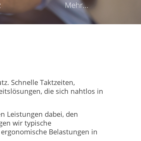
z
Mehr...
z. Schnelle Taktzeiten,
itslösungen, die sich nahtlos in
n Leistungen dabei, den
en wir typische
 ergonomische Belastungen in