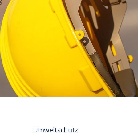
g
Umweltschutz