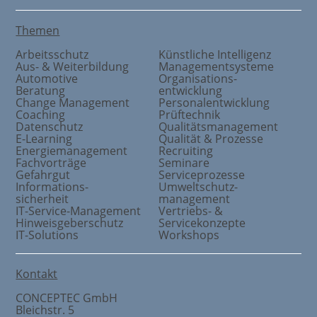
Themen
Arbeitsschutz
Künstliche Intelligenz
Aus- & Weiterbildung
Managementsysteme
Automotive
Organisations
-
Beratung
entwicklung
Change Management
Personalentwicklung
Coaching
Prüftechnik
Datenschutz
Qualitätsmanagement
E-Learning
Qualität & Prozesse
Energiemanagement
Recruiting
Fachvorträge
Seminare
Gefahrgut
Serviceprozesse
Informations
-
Umweltschutz
-
sicherheit
management
IT-Service-Management
Vertriebs- &
Hinweisgeberschutz
Servicekonzepte
IT-Solutions
Workshops
Kontakt
CONCEPTEC GmbH
Bleichstr. 5