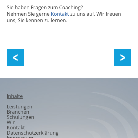
Sie haben Fragen zum Coaching?
Nehmen Sie gerne
Kontakt
zu uns auf. Wir freuen
uns, Sie kennen zu lernen.
Über uns
Inhalte
Leistungen
Branchen
Schulungen
Wir
Kontakt
Datenschutzerklärung
Impressum