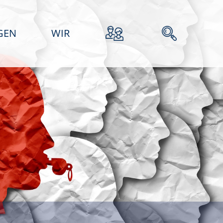
GEN
WIR