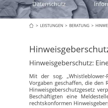
Datenschutz
Infor
> LEISTUNGEN >
BERATUNG
> HINWE
Hinweisgeberschu
Hinweisgeberschutz: Ein
Mit der sog. „Whistleblower-
Vorgaben geschaffen, die den 
Hinweisgeberschutzgesetz verp
Beschäftigten eine Meldeste
rechtskonformen Hinweisgebersy