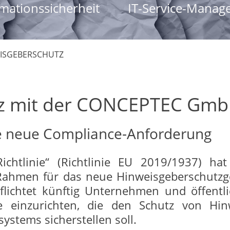
mationssicherheit
IT-Service-Manag
ISGEBERSCHUTZ
tz mit der CONCEPTEC Gm
e neue Compliance-Anforderung
Richtlinie“ (Richtlinie EU 2019/1937) ha
Rahmen für das neue Hinweisgeberschutzge
flichtet künftig Unternehmen und öffentl
lle einzurichten, die den Schutz von H
stems sicherstellen soll.