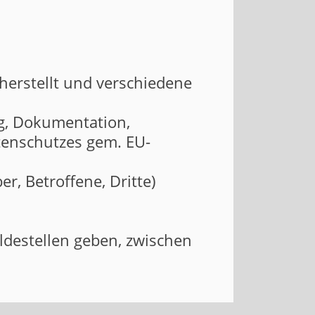
cherstellt und verschiedene
g, Dokumentation,
enschutzes gem. EU-
er, Betroffene, Dritte)
ldestellen geben, zwischen