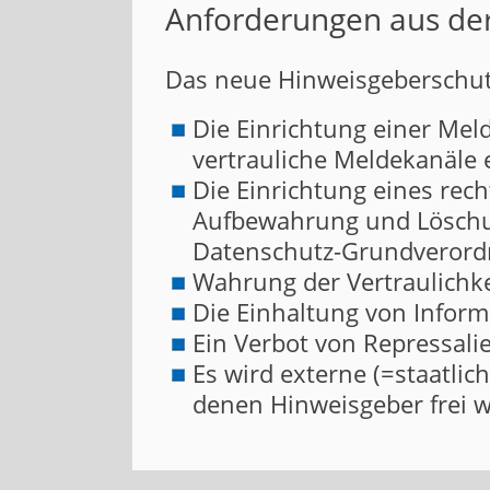
Anforderungen aus de
Das neue Hinweisgeberschutz
Die Einrichtung einer Meld
vertrauliche Meldekanäle e
Die Einrichtung eines re
Aufbewahrung und Löschu
Datenschutz-Grundveror
Wahrung der Vertraulichkeit
Die Einhaltung von Inform
Ein Verbot von Repressali
Es wird externe (=staatli
denen Hinweisgeber frei 