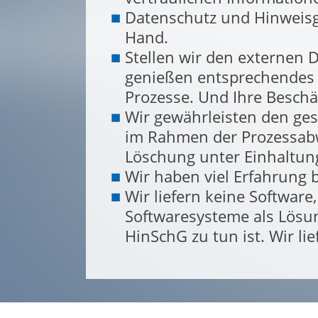
Datenschutz und Hinweisge
Hand.
Stellen wir den externen 
genießen entsprechendes 
Prozesse. Und Ihre Beschä
Wir gewährleisten den g
im Rahmen der Prozessab
Löschung unter Einhaltung
Wir haben viel Erfahrung
Wir liefern keine Softwar
Softwaresysteme als Lösun
HinSchG zu tun ist. Wir li