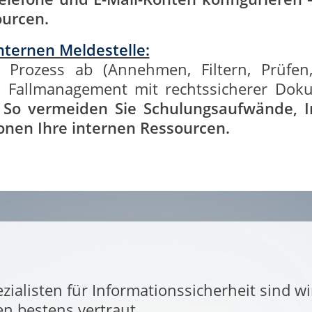
ourcen.
internen Meldestelle:
 Prozess ab (Annehmen, Filtern, Prüfen
Fallmanagement mit rechtssicherer Dok
.
So vermeiden Sie Schulungsaufwände, I
onen Ihre internen Ressourcen.
zialisten für Informationssicherheit sind w
en bestens vertraut.