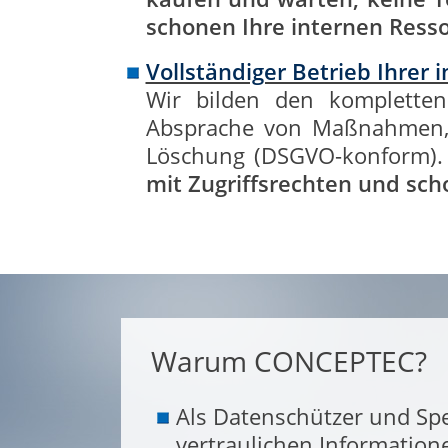
schonen Ihre internen Ress
Vollständiger Betrieb Ihrer 
Wir bilden den kompletten
Absprache von Maßnahmen, 
Löschung (DSGVO-konform)
mit Zugriffsrechten und sch
Warum CONCEPTEC?
Als Datenschützer und Spe
vertraulichen Information