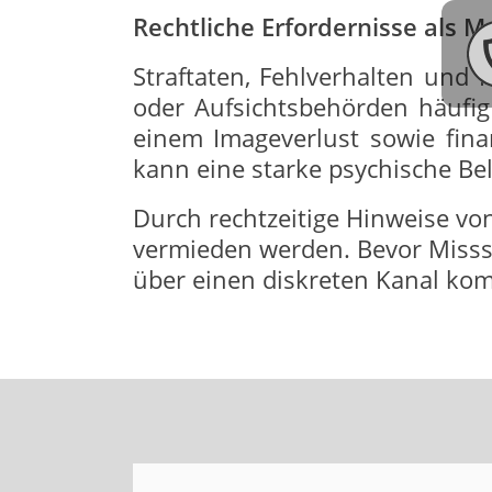
Rechtliche Erfordernisse als 
Straftaten, Fehlverhalten und
oder Aufsichtsbehörden häufig
einem Imageverlust sowie fina
kann eine starke psychische Be
Durch rechtzeitige Hinweise vo
vermieden werden. Bevor Misss
über einen diskreten Kanal ko