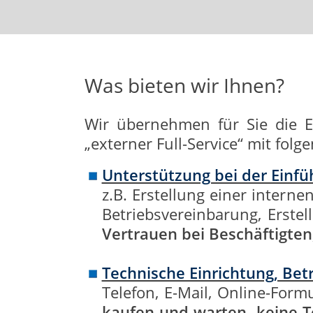
Was bieten wir Ihnen?
Wir übernehmen für Sie die Ei
„externer Full-Service“ mit fol
Unterstützung bei der Einf
z.B. Erstellung einer interne
Betriebsvereinbarung, Erste
Vertrauen bei Beschäftigten
Technische Einrichtung, Be
Telefon, E-Mail, Online-Form
kaufen und warten, keine T