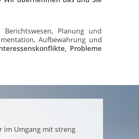
, Berichtswesen, Planung und
umentation, Aufbewahrung und
nteressenskonflikte, Probleme
ir im Umgang mit streng