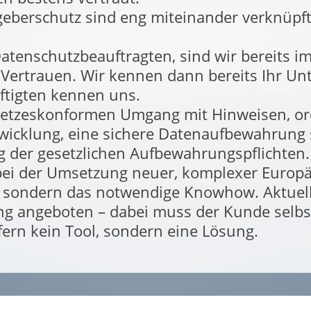
berschutz sind eng miteinander verknüpft 
Datenschutzbeauftragten, sind wir bereits
Vertrauen. Wir kennen dann bereits Ihr U
ftigten kennen uns.
esetzeskonformen Umgang mit Hinweisen,
wicklung, eine sichere Datenaufbewahrun
 der gesetzlichen Aufbewahrungspflichten.
 bei der Umsetzung neuer, komplexer Europä
e, sondern das notwendige Knowhow. Aktuell
g angeboten – dabei muss der Kunde selbst
efern kein Tool, sondern eine Lösung.