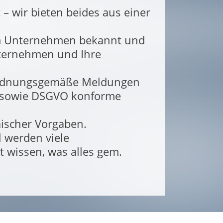
– wir bieten beides aus einer
 im Unternehmen bekannt und
nternehmen und Ihre
 ordnungsgemäße Meldungen
g sowie DSGVO konforme
ischer Vorgaben.
 werden viele
 wissen, was alles gem.