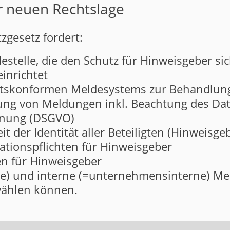
r neuen Rechtslage
gesetz fordert:
estelle, die den Schutz für Hinweisgeber si
inrichtet
chtskonformen Meldesystems zur Behandlun
ng von Meldungen inkl. Beachtung des Dat
dnung (DSGVO)
 der Identität aller Beteiligten (Hinweisgeb
ationspflichten für Hinweisgeber
en für Hinweisgeber
che) und interne (=unternehmensinterne) Me
wählen können.