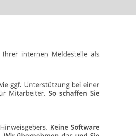
Ihrer internen Meldestelle als
owie ggf. Unterstützung bei einer
ür Mitarbeiter.
So schaffen Sie
s Hinweisgebers.
Keine Software
 – Wir übernehmen das und Sie