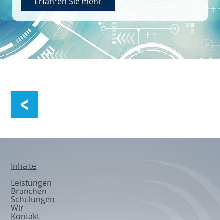
Erfahren Sie mehr
Informationssicherheit
Inhalte
Leistungen
Branchen
Schulungen
Wir
Kontakt