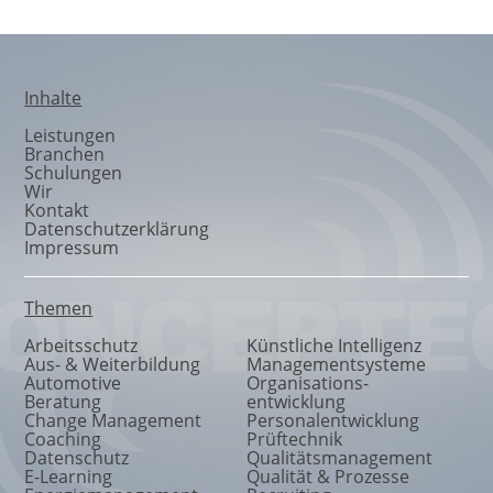
Inhalte
Leistungen
Branchen
Schulungen
Wir
Kontakt
Datenschutzerklärung
Impressum
Themen
Arbeitsschutz
Künstliche Intelligenz
Aus- & Weiterbildung
Managementsysteme
Automotive
Organisations
-
Beratung
entwicklung
Change Management
Personalentwicklung
Coaching
Prüftechnik
Datenschutz
Qualitätsmanagement
E-Learning
Qualität & Prozesse