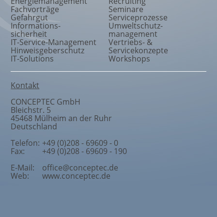
Energiemanagement
Recruiting
Fachvorträge
Seminare
Gefahrgut
Serviceprozesse
Informations
-
Umweltschutz
-
sicherheit
management
IT-Service-Management
Vertriebs- &
Hinweisgeberschutz
Servicekonzepte
IT-Solutions
Workshops
Kontakt
CONCEPTEC GmbH
Bleichstr. 5
45468
Mülheim an der Ruhr
Deutschland
Telefon:
+49 (0)208 - 69609 - 0
Fax:
+49 (0)208 - 69609 - 190
E-Mail:
office@conceptec.de
Web:
www.conceptec.de