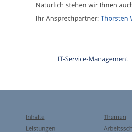
Natürlich stehen wir Ihnen auc
Ihr Ansprechpartner:
Thorsten 
IT-Service-Management
Inhalte
Themen
Leistungen
Arbeitssc