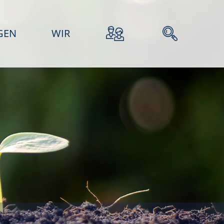
GEN
WIR