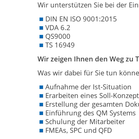
Wir unterstützen Sie bei der 
DIN EN ISO 9001:2015
VDA 6.2
QS9000
TS 16949
Wir zeigen Ihnen den Weg zu 
Was wir dabei für Sie tun könn
Aufnahme der Ist-Situation
Erarbeiten eines Soll-Konzep
Erstellung der gesamten Dok
Einführung des QM Systems
Schulung der Mitarbeiter
FMEAs, SPC und QFD