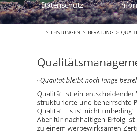
Datenschutz
Infor
> LEISTUNGEN >
BERATUNG
> QUALI
Qualitätsmanagem
«Qualität bleibt noch lange beste
Qualität ist ein entscheidender 
strukturierte und beherrschte 
Qualität. Es ist nicht unbeding
Aber für nachhaltigen Erfolg is
zu einem werbewirksamen Zertif