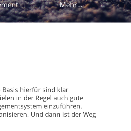
ement
Mehr...
 Basis hierfür sind klar
elen in der Regel auch gute
nagementsystem einzuführen.
ganisieren. Und dann ist der Weg