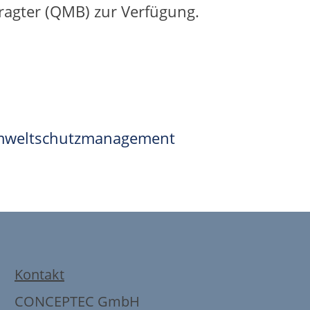
ragter (QMB) zur Verfügung.
weltschutzmanagement
Kontakt
CONCEPTEC GmbH