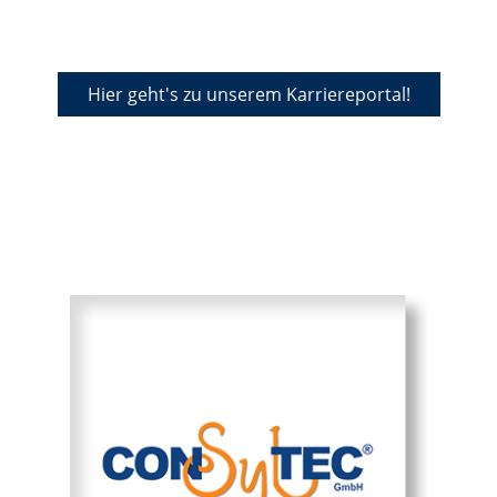
Hier geht's zu unserem Karriereportal!