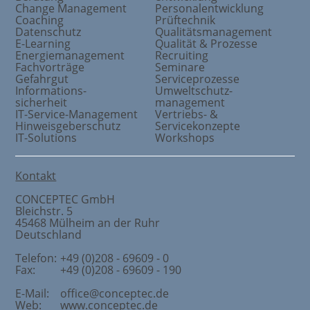
Change Management
Personalentwicklung
Coaching
Prüftechnik
Datenschutz
Qualitätsmanagement
E-Learning
Qualität & Prozesse
Energiemanagement
Recruiting
Fachvorträge
Seminare
Gefahrgut
Serviceprozesse
Informations
-
Umweltschutz
-
sicherheit
management
IT-Service-Management
Vertriebs- &
Hinweisgeberschutz
Servicekonzepte
IT-Solutions
Workshops
Kontakt
CONCEPTEC GmbH
Bleichstr. 5
45468
Mülheim an der Ruhr
Deutschland
Telefon:
+49 (0)208 - 69609 - 0
Fax:
+49 (0)208 - 69609 - 190
E-Mail:
office@conceptec.de
Web:
www.conceptec.de