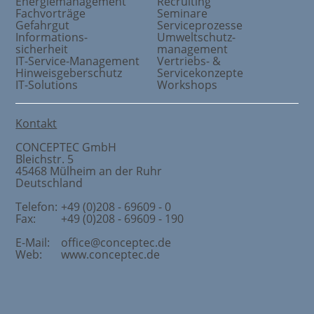
Energiemanagement
Recruiting
Fachvorträge
Seminare
Gefahrgut
Serviceprozesse
Informations
-
Umweltschutz
-
sicherheit
management
IT-Service-Management
Vertriebs- &
Hinweisgeberschutz
Servicekonzepte
IT-Solutions
Workshops
Kontakt
CONCEPTEC GmbH
Bleichstr. 5
45468
Mülheim an der Ruhr
Deutschland
Telefon:
+49 (0)208 - 69609 - 0
Fax:
+49 (0)208 - 69609 - 190
E-Mail:
office@conceptec.de
Web:
www.conceptec.de