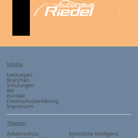
Inhalte
Leistungen
Branchen
Schulungen
Wir
Kontakt
Datenschutzerklärung
Impressum
Themen
Arbeitsschutz
Künstliche Intelligenz