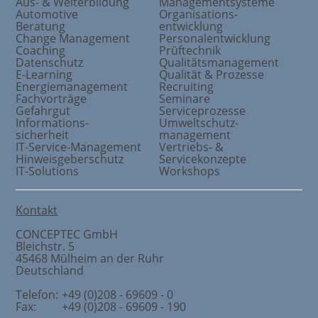
Aus- & Weiterbildung
Managementsysteme
Automotive
Organisations
-
Beratung
entwicklung
Change Management
Personalentwicklung
Coaching
Prüftechnik
Datenschutz
Qualitätsmanagement
E-Learning
Qualität & Prozesse
Energiemanagement
Recruiting
Fachvorträge
Seminare
Gefahrgut
Serviceprozesse
Informations
-
Umweltschutz
-
sicherheit
management
IT-Service-Management
Vertriebs- &
Hinweisgeberschutz
Servicekonzepte
IT-Solutions
Workshops
Kontakt
CONCEPTEC GmbH
Bleichstr. 5
45468
Mülheim an der Ruhr
Deutschland
Telefon:
+49 (0)208 - 69609 - 0
Fax:
+49 (0)208 - 69609 - 190