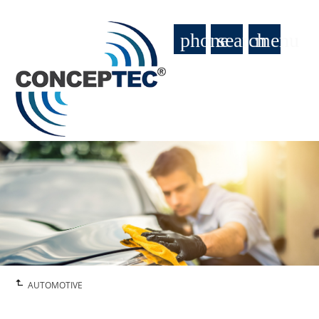
phone
search
menu
AUTOMOTIVE