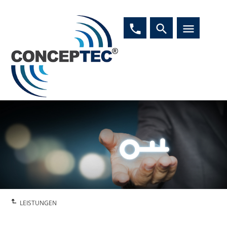
phone
search
menu
LEISTUNGEN