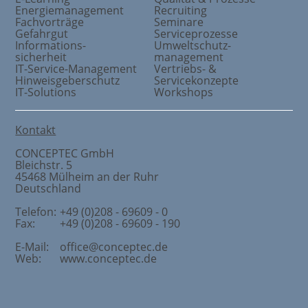
Energiemanagement
Recruiting
Fachvorträge
Seminare
Gefahrgut
Serviceprozesse
Informations
-
Umweltschutz
-
sicherheit
management
IT-Service-Management
Vertriebs- &
Hinweisgeberschutz
Servicekonzepte
IT-Solutions
Workshops
Kontakt
CONCEPTEC GmbH
Bleichstr. 5
45468
Mülheim an der Ruhr
Deutschland
Telefon:
+49 (0)208 - 69609 - 0
Fax:
+49 (0)208 - 69609 - 190
E-Mail:
office@conceptec.de
Web:
www.conceptec.de