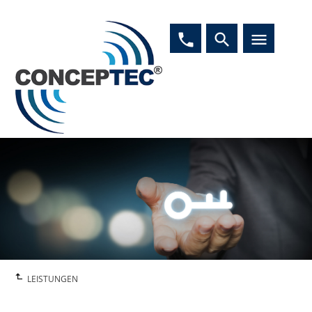
phone
search
menu
LEISTUNGEN