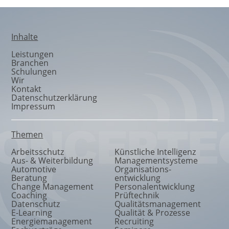
Inhalte
Leistungen
Branchen
Schulungen
Wir
Kontakt
Datenschutzerklärung
Impressum
Themen
Arbeitsschutz
Künstliche Intelligenz
Aus- & Weiterbildung
Managementsysteme
Automotive
Organisations
-
Beratung
entwicklung
Change Management
Personalentwicklung
Coaching
Prüftechnik
Datenschutz
Qualitätsmanagement
E-Learning
Qualität & Prozesse
Energiemanagement
Recruiting