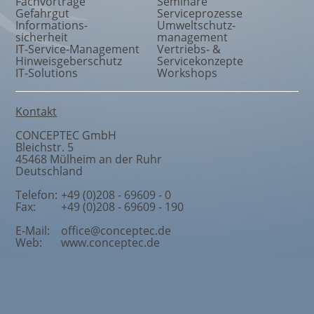
Fachvorträge
Seminare
Gefahrgut
Serviceprozesse
Informations
-
Umweltschutz
-
sicherheit
management
IT-Service-Management
Vertriebs- &
Hinweisgeberschutz
Servicekonzepte
IT-Solutions
Workshops
Kontakt
CONCEPTEC GmbH
Bleichstr. 5
45468
Mülheim an der Ruhr
Deutschland
Telefon:
+49 (0)208 - 69609 - 0
Fax:
+49 (0)208 - 69609 - 190
E-Mail:
office@conceptec.de
Web:
www.conceptec.de