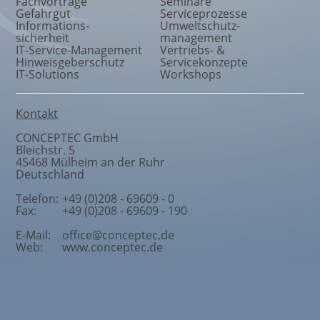
Fachvorträge
Seminare
Gefahrgut
Serviceprozesse
Informations
-
Umweltschutz
-
sicherheit
management
IT-Service-Management
Vertriebs- &
Hinweisgeberschutz
Servicekonzepte
IT-Solutions
Workshops
Kontakt
CONCEPTEC GmbH
Bleichstr. 5
45468
Mülheim an der Ruhr
Deutschland
Telefon:
+49 (0)208 - 69609 - 0
Fax:
+49 (0)208 - 69609 - 190
E-Mail:
office@conceptec.de
Web:
www.conceptec.de