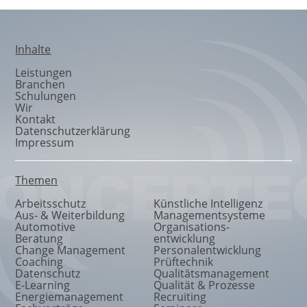
Inhalte
Leistungen
Branchen
Schulungen
Wir
Kontakt
Datenschutzerklärung
Impressum
Themen
Arbeitsschutz
Künstliche Intelligenz
Aus- & Weiterbildung
Managementsysteme
Automotive
Organisations
-
Beratung
entwicklung
Change Management
Personalentwicklung
Coaching
Prüftechnik
Datenschutz
Qualitätsmanagement
E-Learning
Qualität & Prozesse
Energiemanagement
Recruiting