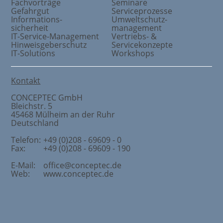
Fachvorträge
Seminare
Gefahrgut
Serviceprozesse
Informations
-
Umweltschutz
-
sicherheit
management
IT-Service-Management
Vertriebs- &
Hinweisgeberschutz
Servicekonzepte
IT-Solutions
Workshops
Kontakt
CONCEPTEC GmbH
Bleichstr. 5
45468
Mülheim an der Ruhr
Deutschland
Telefon:
+49 (0)208 - 69609 - 0
Fax:
+49 (0)208 - 69609 - 190
E-Mail:
office@conceptec.de
Web:
www.conceptec.de