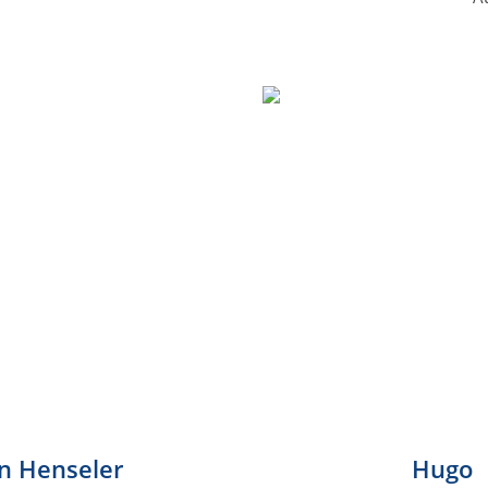
an Henseler
Hugo