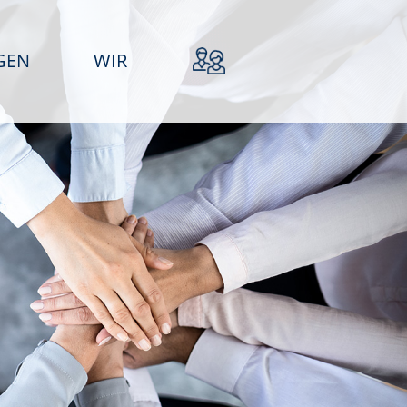
GEN
WIR