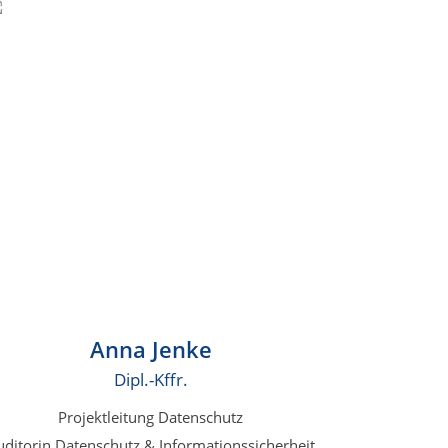
Anna Jenke
Dipl.-Kffr.
Projektleitung Datenschutz
uditorin Datenschutz & Informationssicherheit