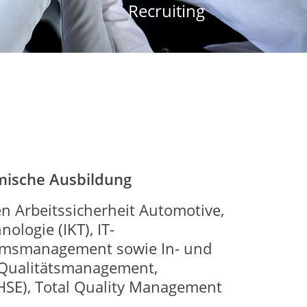
Recruiting
mische Ausbildung
n Arbeitssicherheit Automotive,
logie (IKT), IT-
imsmanagement sowie In- und
d Qualitätsmanagement,
HSE), Total Quality Management