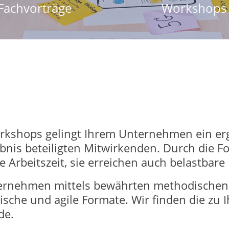
Fachvorträge
Workshops
Workshops gelingt Ihrem Unternehmen ein er
is beteiligten Mitwirkenden. Durch die Fok
e Arbeitszeit, sie erreichen auch belastbare
ternehmen mittels bewährten methodischen
sische und agile Formate. Wir finden die z
de.