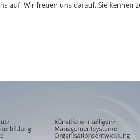
ns auf. Wir freuen uns darauf, Sie kennen z
hutz
Künstliche Intelligenz
iterbildung
Managementsysteme
ve
Organisations
entwicklung