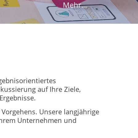
Mehr...
gebnisorientiertes
ussierung auf Ihre Ziele,
 Ergebnisse.
 Vorgehens. Unsere langjährige
u Ihrem Unternehmen und