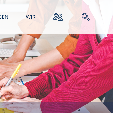
GEN
WIR