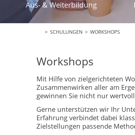
Aus- & Weiterbildung
> SCHULUNGEN > WORKSHOPS
Workshops
Mit Hilfe von zielgerichteten 
Zusammenwirken aller am Ergebn
gewinnen Sie nicht nur wertvoll
Gerne unterstützen wir Ihr Un
Erfahrung verbindet dabei klas
Zielstellungen passende Metho