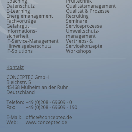
Coaching
Prüftechnik
Datenschutz
Qualitätsmanagement
E-Learning
Qualität & Prozesse
Energiemanagement
Recruiting
Fachvorträge
Seminare
Gefahrgut
Serviceprozesse
Informations
-
Umweltschutz
-
sicherheit
management
IT-Service-Management
Vertriebs- &
Hinweisgeberschutz
Servicekonzepte
IT-Solutions
Workshops
Kontakt
CONCEPTEC GmbH
Bleichstr. 5
45468
Mülheim an der Ruhr
Deutschland
Telefon:
+49 (0)208 - 69609 - 0
Fax:
+49 (0)208 - 69609 - 190
E-Mail:
office@conceptec.de
Web:
www.conceptec.de