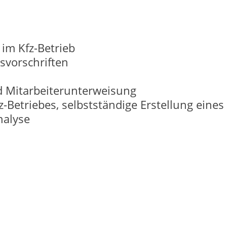
im Kfz-Betrieb
svorschriften
 Mitarbeiterunterweisung
z-Betriebes, selbstständige Erstellung eines 
nalyse