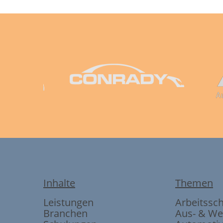
Inhalte
Themen
Leistungen
Arbeitssc
Branchen
Aus- & We