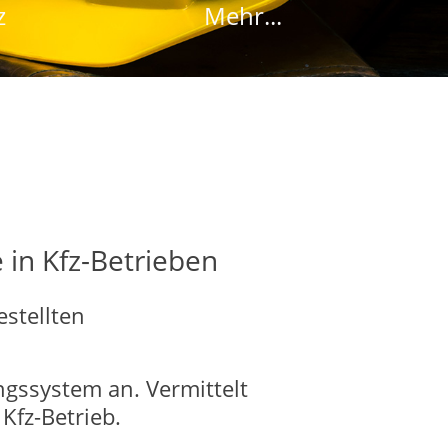
z
Mehr...
 in Kfz-Betrieben
stellten
ngssystem an. Vermittelt
Kfz-Betrieb.