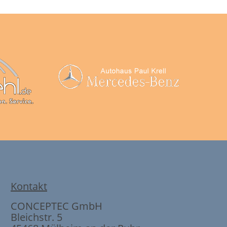
Kontakt
CONCEPTEC GmbH
Bleichstr. 5