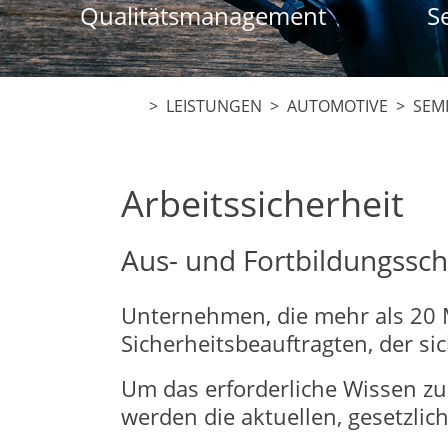
Qualitätsmanagement
S
> LEISTUNGEN >
AUTOMOTIVE
> SEMI
Arbeitssicherheit
Aus- und Fortbildungssch
Unternehmen, die mehr als 20 M
Sicherheitsbeauftragten, der s
Um das erforderliche Wissen zu
werden die aktuellen, gesetzlic