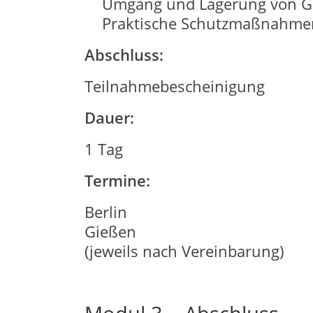
Umgang und Lagerung von Ge
Praktische Schutzmaßnahmen 
Abschluss:
Teilnahmebescheinigung
Dauer:
1 Tag
Termine:
Berlin
Gießen
(jeweils nach Vereinbarung)