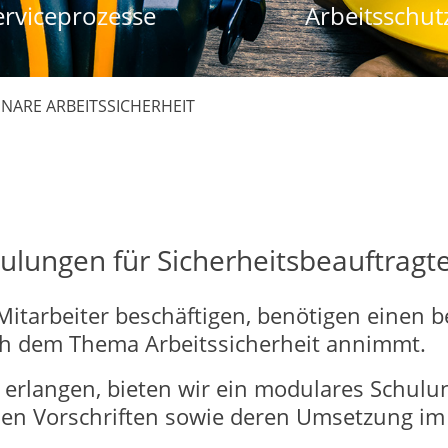
erviceprozesse
Arbeitsschut
NARE ARBEITSSICHERHEIT
ulungen für Sicherheitsbeauftragte
itarbeiter beschäftigen, benötigen einen be
ich dem Thema Arbeitssicherheit annimmt.
 erlangen, bieten wir ein modulares Schulu
hen Vorschriften sowie deren Umsetzung im 