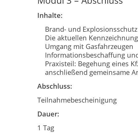
Modul 3 – Abschluss
Inhalte:
Brand- und Explosionsschutz 
Die aktuellen Kennzeichnung
Umgang mit Gasfahrzeugen
Informationsbeschaffung und
Praxisteil: Begehung eines Kf
anschließend gemeinsame A
Abschluss:
Teilnahmebescheinigung
Dauer:
1 Tag