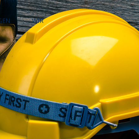
GEN
WIR