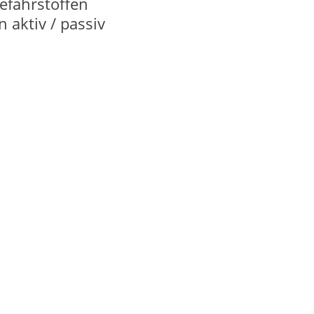
fahrstoffen
aktiv / passiv