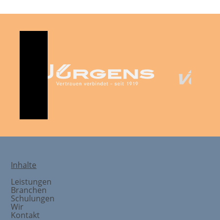
Inhalte
Leistungen
Branchen
Schulungen
Wir
Kontakt