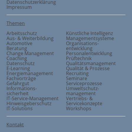
Datenschutzerklärung
Impressum
Themen
Arbeitsschutz
Künstliche Intelligenz
Aus- & Weiterbildung
Managementsysteme
Automotive
Organisations
-
Beratung
entwicklung
Change Management
Personalentwicklung
Coaching
Prüftechnik
Datenschutz
Qualitätsmanagement
E-Learning
Qualität & Prozesse
Energiemanagement
Recruiting
Fachvorträge
Seminare
Gefahrgut
Serviceprozesse
Informations
-
Umweltschutz
-
sicherheit
management
IT-Service-Management
Vertriebs- &
Hinweisgeberschutz
Servicekonzepte
IT-Solutions
Workshops
Kontakt