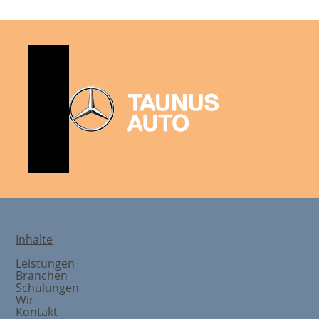
Inhalte
Leistungen
Branchen
Schulungen
Wir
Kontakt