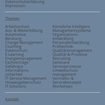
Datenschutzerklärung
Impressum
Themen
Arbeitsschutz
Künstliche Intelligenz
Aus- & Weiterbildung
Managementsysteme
Automotive
Organisations
-
Beratung
entwicklung
Change Management
Personalentwicklung
Coaching
Prüftechnik
Datenschutz
Qualitätsmanagement
E-Learning
Qualität & Prozesse
Energiemanagement
Recruiting
Fachvorträge
Seminare
Gefahrgut
Serviceprozesse
Informations
-
Umweltschutz
-
sicherheit
management
IT-Service-Management
Vertriebs- &
Hinweisgeberschutz
Servicekonzepte
IT-Solutions
Workshops
Kontakt